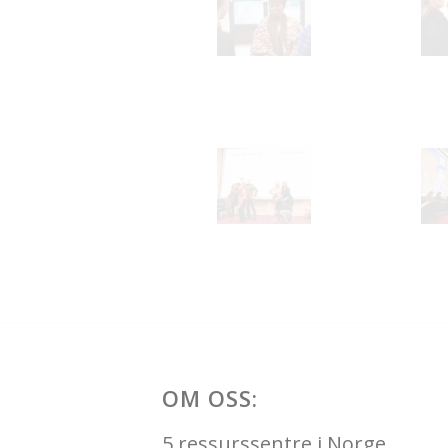
OM OSS:
5 ressurssentre i Norge