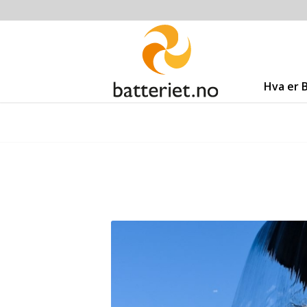
Hva er 