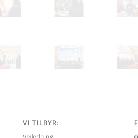
VI TILBYR:
Veiledning
@