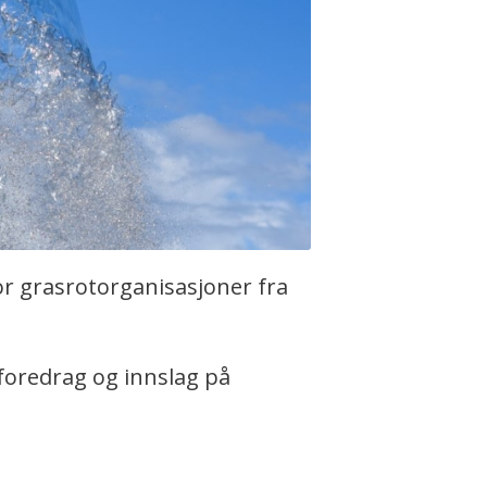
or grasrotorganisasjoner fra
 foredrag og innslag på