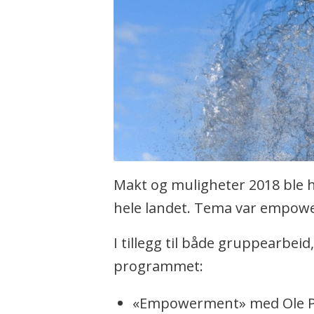
Makt og muligheter 2018 ble h
hele landet. Tema var empowe
I tillegg til både gruppearbei
programmet:
«Empowerment» med Ole P