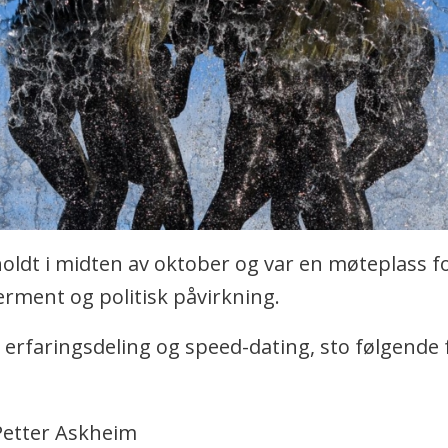
oldt i midten av oktober og var en møteplass f
rment og politisk påvirkning.
d, erfaringsdeling og speed-dating, sto følgende
etter Askheim