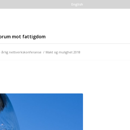
English
orum mot fattigdom
 årlig nettverkskonferanse
/
Makt og mulighet 2018