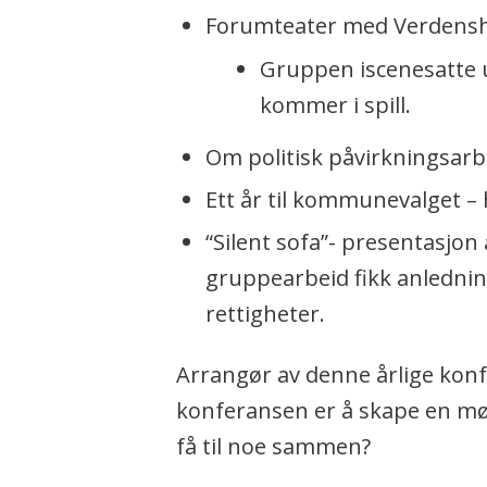
Forumteater med Verdenshy
Gruppen iscenesatte u
kommer i spill.
Om politisk påvirkningsarb
Ett år til kommunevalget –
“Silent sofa”- presentasjon
gruppearbeid fikk anlednin
rettigheter.
Arrangør av denne årlige kon
konferansen er å skape en møt
få til noe sammen?