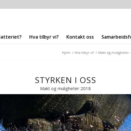
Batteriet?
Hva tilbyr vi?
Kontakt oss
Samarbeidsf
Hjem
/
Hva tilbyr vi?
/
Makt og muligheter –
STYRKEN I OSS
Makt og muligheter 2018