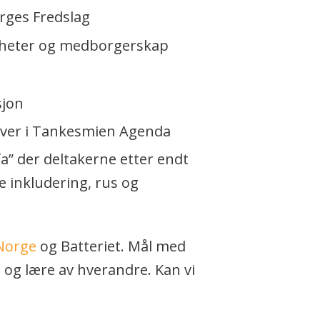
rges Fredslag
igheter og medborgerskap
sjon
giver i Tankesmien Agenda
a” der deltakerne etter endt
e inkludering, rus og
Norge
og Batteriet. Mål med
 og lære av hverandre. Kan vi