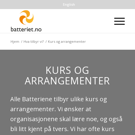
English
Hjem
/
Hva tilbyr vi?
/
Kurs og arrangementer
KURS OG
ARRANGEMENTER
Alle Batteriene tilbyr ulike kurs og
arrangementer. Vi ønsker at
organisasjonene skal lære noe, og også
bli litt kjent på tvers. Vi har ofte kurs