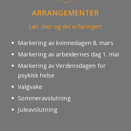
ARRANGEMENTER
Lær mer og del erfaringer!
Markering av kvinnedagen 8. mars
Markering av arbeidernes dag 1. mai
Markering av Verdensdagen for
psykisk helse
Valgvake
Sommeravslutning
Juleavslutning