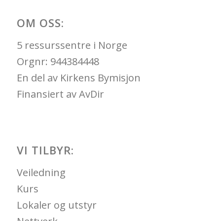
OM OSS:
5 ressurssentre i Norge
Orgnr: 944384448
En del av Kirkens Bymisjon
Finansiert av AvDir
VI TILBYR:
Veiledning
Kurs
Lokaler og utstyr