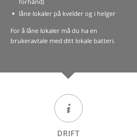
forhånd)
låne lokaler på kvelder og i helger
For å låne lokaler må du ha en
brukeravtale med ditt lokale batteri.
DRIFT