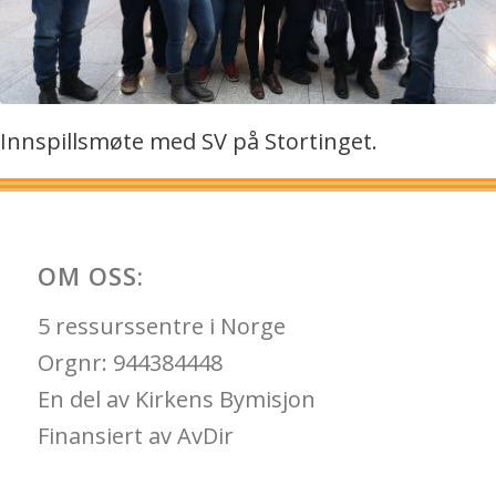
Innspillsmøte med SV på Stortinget.
OM OSS:
5 ressurssentre i Norge
Orgnr: 944384448
En del av Kirkens Bymisjon
Finansiert av AvDir