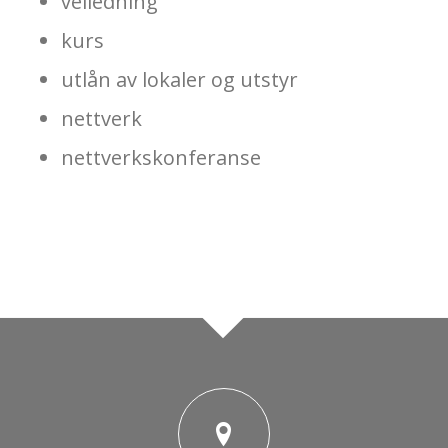
veiledning
kurs
utlån av lokaler og utstyr
nettverk
nettverkskonferanse