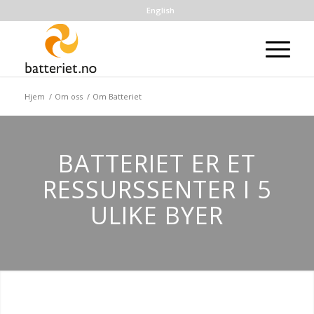
English
Hjem
/
Om oss
/
Om Batteriet
BATTERIET ER ET
RESSURSSENTER I 5
ULIKE BYER