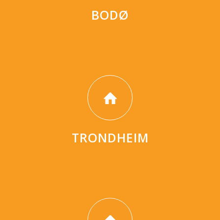
BODØ
TRONDHEIM