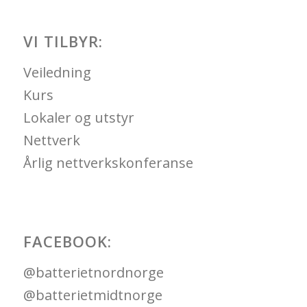
VI TILBYR:
Veiledning
Kurs
Lokaler og utstyr
Nettverk
Årlig nettverkskonferanse
FACEBOOK:
@batterietnordnorge
@batterietmidtnorge