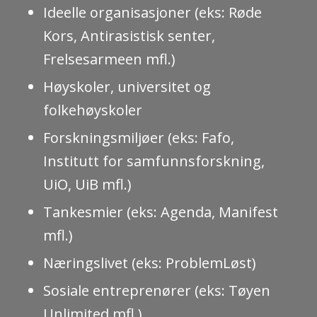
Ideelle organisasjoner (eks: Røde
Kors, Antirasistisk senter,
Frelsesarmeen mfl.)
Høyskoler, universitet og
folkehøyskoler
Forskningsmiljøer (eks: Fafo,
Institutt for samfunnsforskning,
UiO, UiB mfl.)
Tankesmier (eks: Agenda, Manifest
mfl.)
Næringslivet (eks: ProblemLøst)
Sosiale entreprenører (eks: Tøyen
Unlimited mfl.)