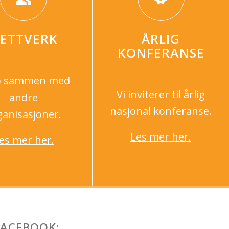
ETTVERK
ÅRLIG
KONFERANSE
p sammen med
Vi inviterer til årlig
andre
nasjonal konferanse.
ganisasjoner.
Les mer her.
es mer her.
FACEBOOK: