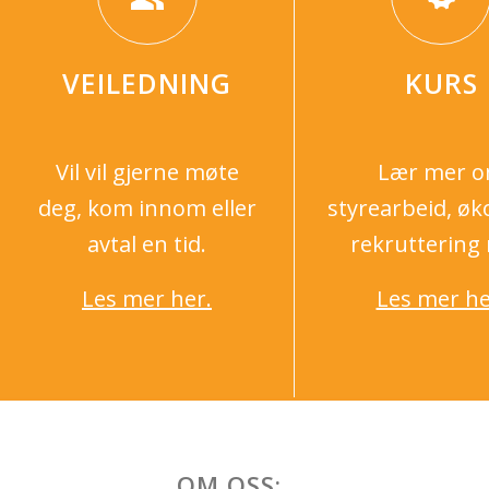
VEILEDNING
KURS
Vil vil gjerne møte
Lær mer 
deg, kom innom eller
styrearbeid, ø
avtal en tid.
rekruttering
Les mer her.
Les mer he
OM OSS: