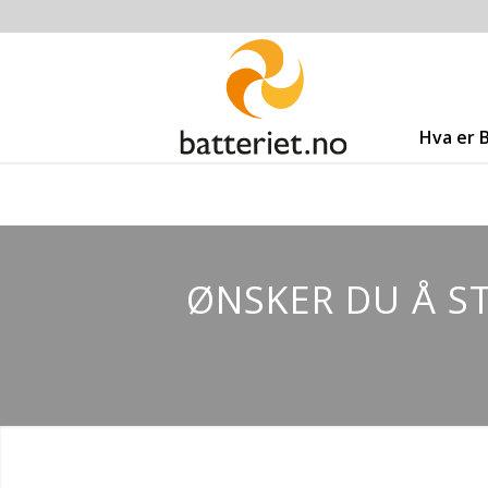
Hva er 
ØNSKER DU Å ST