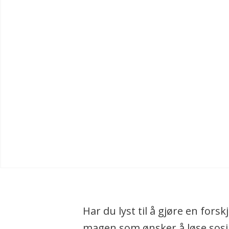
Har du lyst til å gjøre en fors
magen som ønsker å løse sosi