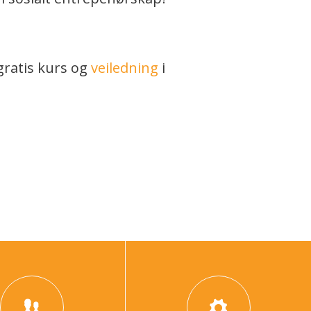
gratis kurs og
veiledning
i