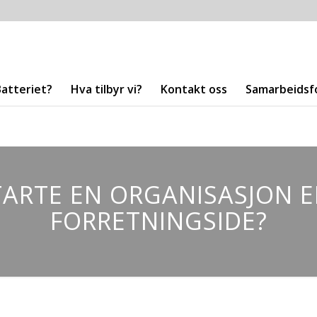
Batteriet?
Hva tilbyr vi?
Kontakt oss
Samarbeidsf
ARTE EN ORGANISASJON E
FORRETNINGSIDE?