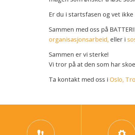
Er du i startsfasen og vet ik
Sammen med oss på BATTERIET k
organisasjonsarbeid,
eller i
so
Sammen er vi sterke!
Vi tror på at den som har skoe
Ta kontakt med oss i
Oslo,
Tr