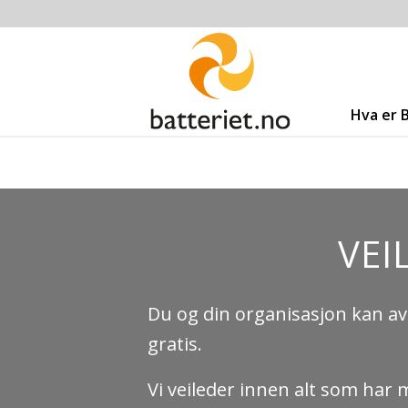
Hva er 
VEI
Du og din organisasjon kan av
gratis.
Vi veileder innen alt som har