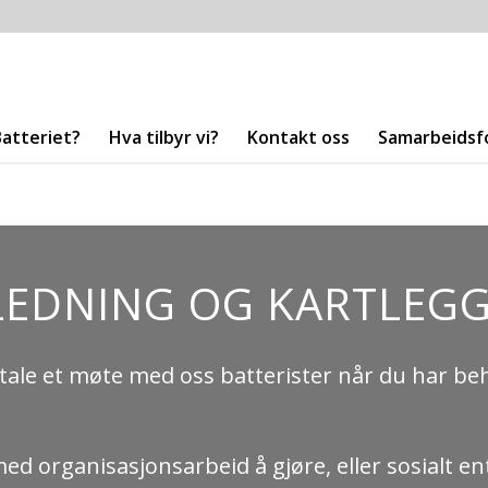
Batteriet?
Hva tilbyr vi?
Kontakt oss
Samarbeidsf
LEDNING OG KARTLEG
tale et møte med oss batterister når du har beh
 med organisasjonsarbeid å gjøre, eller sosialt