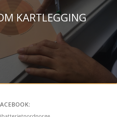
OM KARTLEGGING
FACEBOOK:
batterietnordnorge