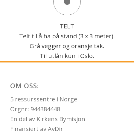
TELT
Telt til å ha på stand (3 x 3 meter).
Grå vegger og oransje tak.
Til utlån kun i Oslo.
OM OSS:
5 ressurssentre i Norge
Orgnr: 944384448
En del av Kirkens Bymisjon
Finansiert av AvDir