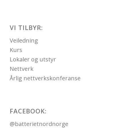
VI TILBYR:
Veiledning
Kurs
Lokaler og utstyr
Nettverk
Årlig nettverkskonferanse
FACEBOOK:
@batterietnordnorge