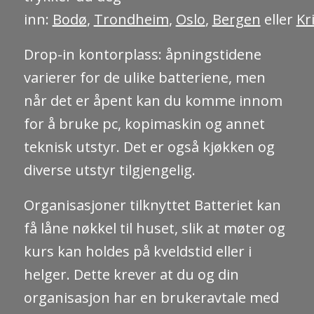
inn:
Bodø
,
Trondheim
,
Oslo
,
Bergen
eller
Kr
Drop-in kontorplass: åpningstidene
varierer for de ulike batteriene, men
når det er åpent kan du komme innom
for å bruke pc, kopimaskin og annet
teknisk utstyr. Det er også kjøkken og
diverse utstyr tilgjengelig.
Organisasjoner tilknyttet Batteriet kan
få låne nøkkel til huset, slik at møter og
kurs kan holdes på kveldstid eller i
helger. Dette krever at du og din
organisasjon har en brukeravtale med